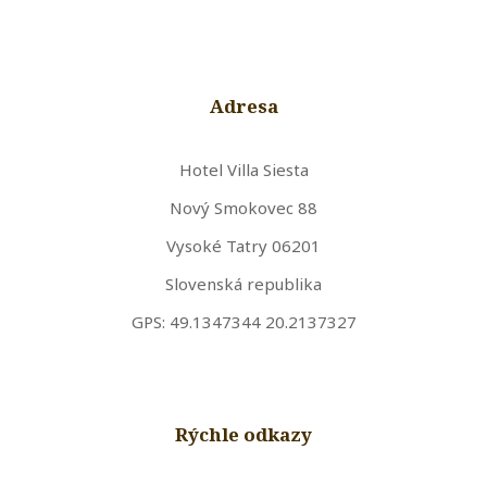
Adresa
Hotel Villa Siesta
Nový Smokovec 88
Vysoké Tatry 06201
Slovenská republika
GPS: 49.1347344 20.2137327
Rýchle odkazy