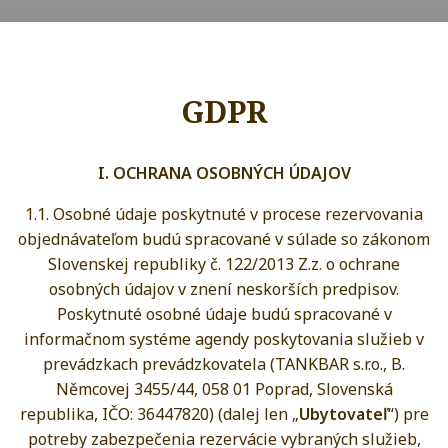
GDPR
I. OCHRANA OSOBNÝCH ÚDAJOV
1.1. Osobné údaje poskytnuté v procese rezervovania
objednávateľom budú spracované v súlade so zákonom
Slovenskej republiky č. 122/2013 Z.z. o ochrane
osobných údajov v znení neskorších predpisov.
Poskytnuté osobné údaje budú spracované v
informačnom systéme agendy poskytovania služieb v
prevádzkach prevádzkovatela (TANKBAR s.r.o., B.
Němcovej 3455/44, 058 01 Poprad, Slovenská
republika, IČO: 36447820) (dalej len „
Ubytovateľ
“) pre
potreby zabezpečenia rezervácie vybraných služieb,