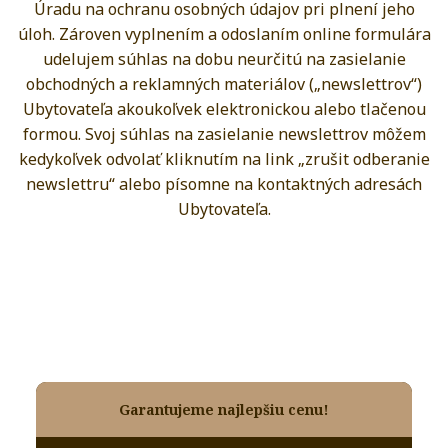
Úradu na ochranu osobných údajov pri plnení jeho
úloh. Zároven vyplnením a odoslaním online formulára
udelujem súhlas na dobu neurčitú na zasielanie
obchodných a reklamných materiálov („newslettrov“)
Ubytovateľa akoukoľvek elektronickou alebo tlačenou
formou. Svoj súhlas na zasielanie newslettrov môžem
kedykoľvek odvolať kliknutím na link „zrušit odberanie
newslettru“ alebo písomne na kontaktných adresách
Ubytovateľa.
Garantujeme najlepšiu cenu!